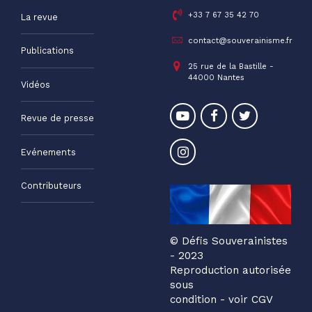
+33 7 67 35 42 70
La revue
contact@souverainisme.fr
Publications
25 rue de la Bastille -
44000 Nantes
Vidéos
Revue de presse
Evénements
Contributeurs
© Défis Souverainistes
- 2023
Reproduction autorisée
sous
condition - voir CGV