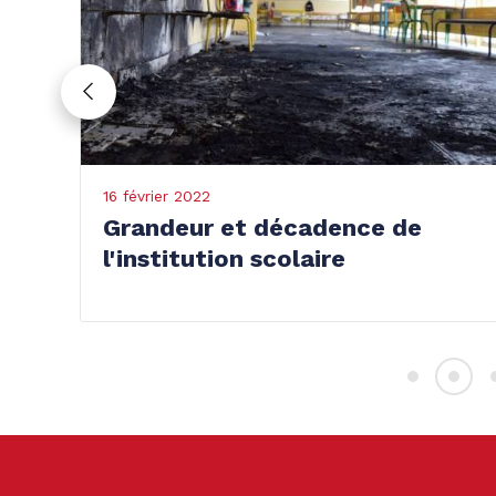
16 février 2022
6 
Grandeur et décadence de
A
l'institution scolaire
à