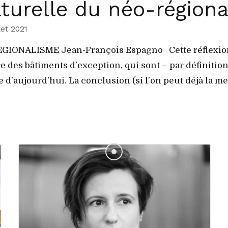
turelle du néo-région
let 2021
ALISME Jean-François Espagno Cette réflexion ne
e des bâtiments d’exception, qui sont – par définitio
e d’aujourd’hui. La conclusion (si l’on peut déjà la me