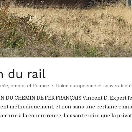
n du rail
mie, emploi et finance
Union européenne et souveraineté
U CHEMIN DE FER FRANÇAIS Vincent D. Expert ferro
ent méthodiquement, et non sans une certaine compl
erture à la concurrence, laissant croire que la privat