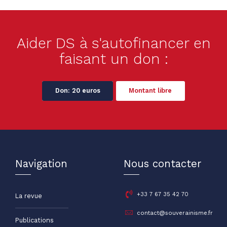
Aider DS à s'autofinancer en
faisant un don :
Don: 20 euros
Montant libre
Navigation
Nous contacter
+33 7 67 35 42 70
La revue
contact@souverainisme.fr
Publications