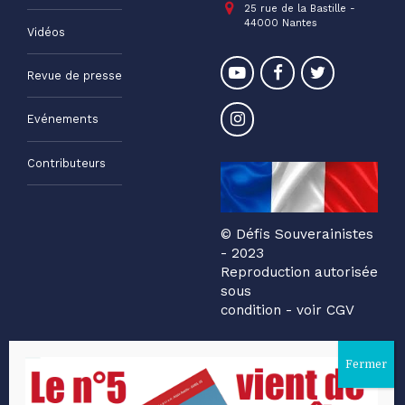
25 rue de la Bastille -
44000 Nantes
Vidéos
Revue de presse
Evénements
Contributeurs
© Défis Souverainistes
- 2023
Reproduction autorisée
sous
condition - voir CGV
Sites d'intérêt
Participer au