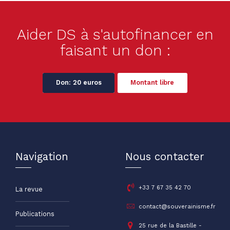
Aider DS à s'autofinancer en
faisant un don :
Don: 20 euros
Montant libre
Navigation
Nous contacter
+33 7 67 35 42 70
La revue
contact@souverainisme.fr
Publications
25 rue de la Bastille -