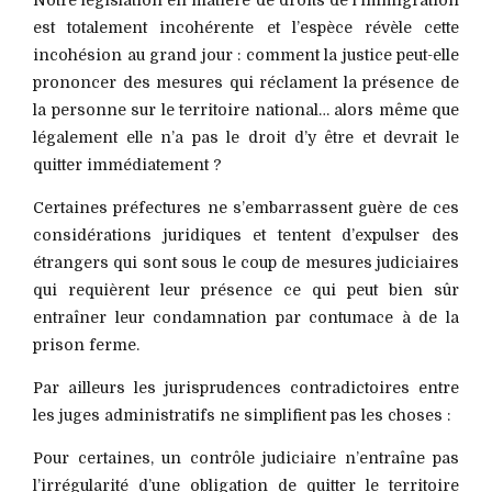
Notre législation en matière de droits de l’immigration
est totalement incohérente et l’espèce révèle cette
incohésion au grand jour : comment la justice peut-elle
prononcer des mesures qui réclament la présence de
la personne sur le territoire national… alors même que
légalement elle n’a pas le droit d’y être et devrait le
quitter immédiatement ?
Certaines préfectures ne s’embarrassent guère de ces
considérations juridiques et tentent d’expulser des
étrangers qui sont sous le coup de mesures judiciaires
qui requièrent leur présence ce qui peut bien sûr
entraîner leur condamnation par contumace à de la
prison ferme.
Par ailleurs les jurisprudences contradictoires entre
les juges administratifs ne simplifient pas les choses :
Pour certaines, un contrôle judiciaire n’entraîne pas
l’irrégularité d’une obligation de quitter le territoire