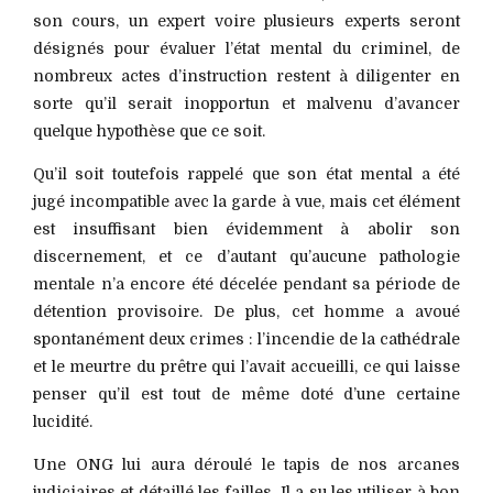
son cours, un expert voire plusieurs experts seront
désignés pour évaluer l’état mental du criminel, de
nombreux actes d’instruction restent à diligenter en
sorte qu’il serait inopportun et malvenu d’avancer
quelque hypothèse que ce soit.
Qu’il soit toutefois rappelé que son état mental a été
jugé incompatible avec la garde à vue, mais cet élément
est insuffisant bien évidemment à abolir son
discernement, et ce d’autant qu’aucune pathologie
mentale n’a encore été décelée pendant sa période de
détention provisoire. De plus, cet homme a avoué
spontanément deux crimes : l’incendie de la cathédrale
et le meurtre du prêtre qui l’avait accueilli, ce qui laisse
penser qu’il est tout de même doté d’une certaine
lucidité.
Une ONG lui aura déroulé le tapis de nos arcanes
judiciaires et détaillé les failles. Il a su les utiliser à bon