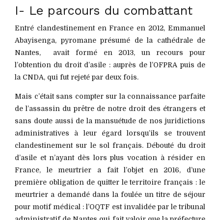
I- Le parcours du combattant
Entré clandestinement en France en 2012, Emmanuel
Abayisenga, pyromane présumé de la cathédrale de
Nantes, avait formé en 2013, un recours pour
l’obtention du droit d’asile : auprès de l’OFPRA puis de
la CNDA, qui fut rejeté par deux fois.
Mais c’était sans compter sur la connaissance parfaite
de l’assassin du prêtre de notre droit des étrangers et
sans doute aussi de la mansuétude de nos juridictions
administratives à leur égard lorsqu’ils se trouvent
clandestinement sur le sol français. Débouté du droit
d’asile et n’ayant dès lors plus vocation à résider en
France, le meurtrier a fait l’objet en 2016, d’une
première obligation de quitter le territoire français : le
meurtrier a demandé dans la foulée un titre de séjour
pour motif médical : l’OQTF est invalidée par le tribunal
administratif de Nantes qui fait valoir que la préfecture