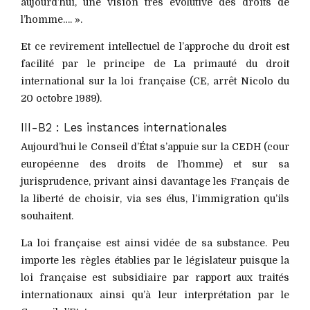
aujourd’hui, une vision très évolutive des droits de
l’homme…. ».
Et ce revirement intellectuel de l’approche du droit est
facilité par le principe de La primauté du droit
international sur la loi française (CE, arrêt Nicolo du
20 octobre 1989).
III-B2 : Les instances internationales
Aujourd’hui le Conseil d’État s’appuie sur la CEDH (cour
européenne des droits de l’homme) et sur sa
jurisprudence, privant ainsi davantage les Français de
la liberté de choisir, via ses élus, l’immigration qu’ils
souhaitent.
La loi française est ainsi vidée de sa substance. Peu
importe les règles établies par le législateur puisque la
loi française est subsidiaire par rapport aux traités
internationaux ainsi qu’à leur interprétation par le