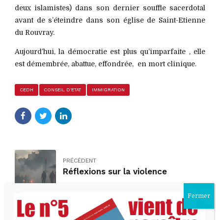
deux islamistes) dans son dernier souffle sacerdotal
avant de s’éteindre dans son église de Saint-Etienne
du Rouvray.
Aujourd’hui, la démocratie est plus qu’imparfaite , elle
est démembrée, abattue, effondrée, en mort clinique.
CEDH
CONSEIL D'ETAT
IMMIGRATION
PRÉCÉDENT
Réflexions sur la violence
SUIVANT