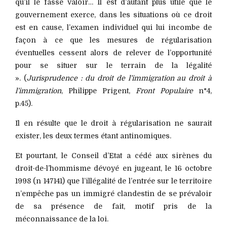
qu’il le fasse valoir… Il est d’autant plus utile que le
gouvernement exerce, dans les situations où ce droit
est en cause, l’examen individuel qui lui incombe de
façon à ce que les mesures de régularisation
éventuelles cessent alors de relever de l’opportunité
pour se situer sur le terrain de la légalité
». (
Jurisprudence : du droit de l’immigration au droit à
l’immigration
, Philippe Prigent,
Front Populaire
n°4,
p.45).
Il en résulte que le droit à régularisation ne saurait
exister, les deux termes étant antinomiques.
Et pourtant, le Conseil d’Etat a cédé aux sirènes du
droit-de-l’hommisme dévoyé en jugeant, le 16 octobre
1998 (n 147141) que l’illégalité de l’entrée sur le territoire
n’empêche pas un immigré clandestin de se prévaloir
de sa présence de fait, motif pris de la
méconnaissance de la loi.