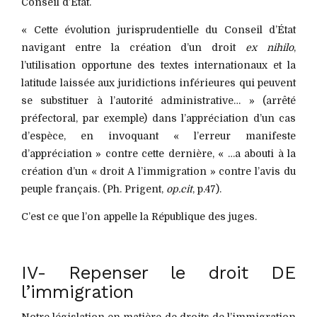
Conseil d’Etat.
« Cette évolution jurisprudentielle du Conseil d’État
navigant entre la création d’un droit
ex nihilo
,
l’utilisation opportune des textes internationaux et la
latitude laissée aux juridictions inférieures qui peuvent
se substituer à l’autorité administrative… » (arrêté
préfectoral, par exemple) dans l’appréciation d’un cas
d’espèce, en invoquant « l’erreur manifeste
d’appréciation » contre cette dernière, « …a abouti à la
création d’un « droit A l’immigration » contre l’avis du
peuple français. (Ph. Prigent,
op.cit
, p.47).
C’est ce que l’on appelle la République des juges.
IV- Repenser le droit DE
l’immigration