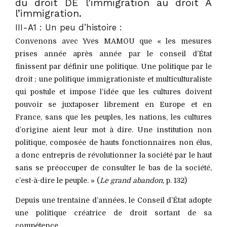
du droit DE l’immigration au droit À
l’immigration.
III-A1 : Un peu d’histoire :
Convenons avec Yves MAMOU que « les mesures
prises année après année par le conseil d’État
finissent par définir une politique. Une politique par le
droit ; une politique immigrationiste et multiculturaliste
qui postule et impose l’idée que les cultures doivent
pouvoir se juxtaposer librement en Europe et en
France, sans que les peuples, les nations, les cultures
d’origine aient leur mot à dire. Une institution non
politique, composée de hauts fonctionnaires non élus,
a donc entrepris de révolutionner la société par le haut
sans se préoccuper de consulter le bas de la société,
c’est-à-dire le peuple. » (
Le grand abandon
, p. 132)
Depuis une trentaine d’années, le Conseil d’État adopte
une politique créatrice de droit sortant de sa
compétence.