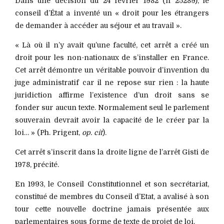
Dans une décision du 24 février 1982 (n 25289), le
conseil d’État a inventé un « droit pour les étrangers
de demander à accéder au séjour et au travail ».
« Là où il n’y avait qu’une faculté, cet arrêt a créé un
droit pour les non-nationaux de s’installer en France.
Cet arrêt démontre un véritable pouvoir d’invention du
juge administratif car il ne repose sur rien : la haute
juridiction affirme l’existence d’un droit sans se
fonder sur aucun texte. Normalement seul le parlement
souverain devrait avoir la capacité de le créer par la
loi… » (Ph. Prigent,
op. cit
).
Cet arrêt s’inscrit dans la droite ligne de l’arrêt Gisti de
1978, précité.
En 1993, le Conseil Constitutionnel et son secrétariat,
constitué de membres du Conseil d’Etat, a avalisé à son
tour cette nouvelle doctrine jamais présentée aux
parlementaires sous forme de texte de projet de loi.