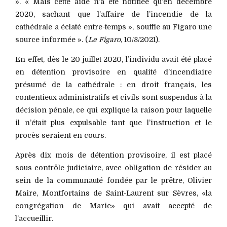
». « Mais cette aide n’a été notifiée qu’en décembre
2020, sachant que l’affaire de l’incendie de la
cathédrale a éclaté entre-temps », souffle au Figaro une
source informée ». (
Le Figaro
, 10/8/2021).
En effet, dès le 20 juillet 2020, l’individu avait été placé
en détention provisoire en qualité d’incendiaire
présumé de la cathédrale : en droit français, les
contentieux administratifs et civils sont suspendus à la
décision pénale, ce qui explique la raison pour laquelle
il n’était plus expulsable tant que l’instruction et le
procès seraient en cours.
Après dix mois de détention provisoire, il est placé
sous contrôle judiciaire, avec obligation de résider au
sein de la communauté fondée par le prêtre, Olivier
Maire, Montfortains de Saint-Laurent sur Sèvres, «la
congrégation de Marie» qui avait accepté de
l’accueillir.