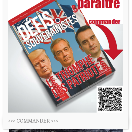
Sur la libéralisation du rail
>>>
COMMANDER
<<<